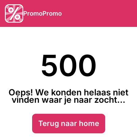
PromoPromo
500
Oeps! We konden helaas niet
vinden waar je naar zocht...
Terug naar home