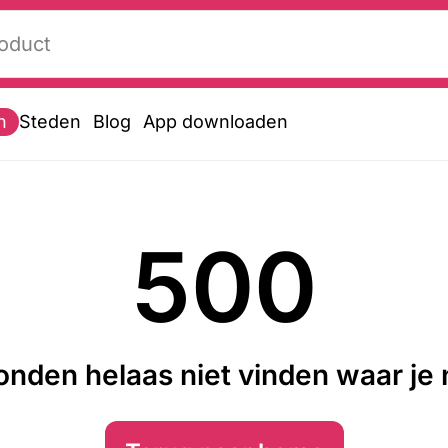
n
Steden
Blog
App downloaden
500
nden helaas niet vinden waar je n