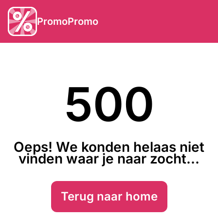
PromoPromo
500
Oeps! We konden helaas niet
vinden waar je naar zocht...
Terug naar home