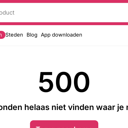
n
Steden
Blog
App downloaden
500
nden helaas niet vinden waar je n