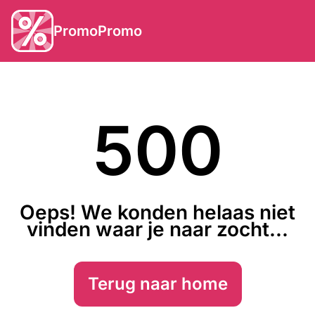
PromoPromo
500
Oeps! We konden helaas niet
vinden waar je naar zocht...
Terug naar home