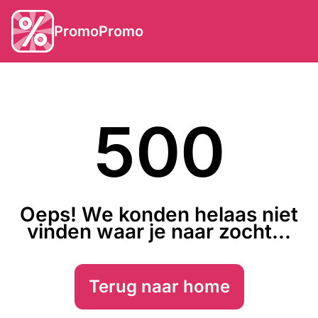
PromoPromo
500
Oeps! We konden helaas niet
vinden waar je naar zocht...
Terug naar home