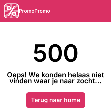
PromoPromo
500
Oeps! We konden helaas niet
vinden waar je naar zocht...
Terug naar home