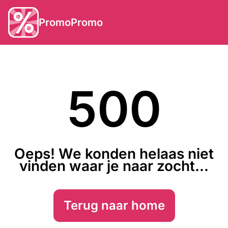
PromoPromo
500
Oeps! We konden helaas niet
vinden waar je naar zocht...
Terug naar home