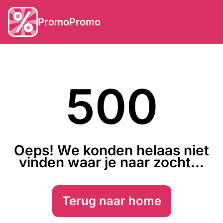
PromoPromo
500
Oeps! We konden helaas niet
vinden waar je naar zocht...
Terug naar home