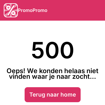
PromoPromo
500
Oeps! We konden helaas niet
vinden waar je naar zocht...
Terug naar home