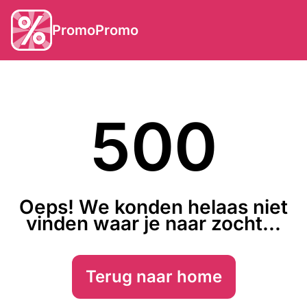
PromoPromo
500
Oeps! We konden helaas niet
vinden waar je naar zocht...
Terug naar home