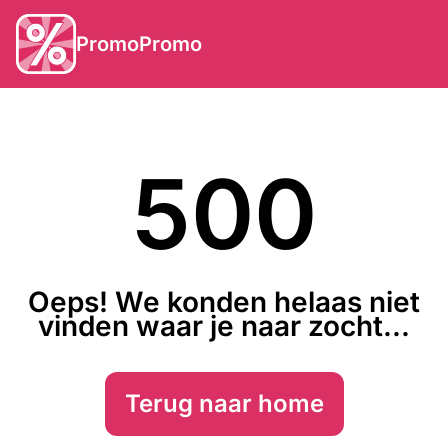
PromoPromo
500
Oeps! We konden helaas niet
vinden waar je naar zocht...
Terug naar home