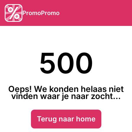
PromoPromo
500
Oeps! We konden helaas niet
vinden waar je naar zocht...
Terug naar home