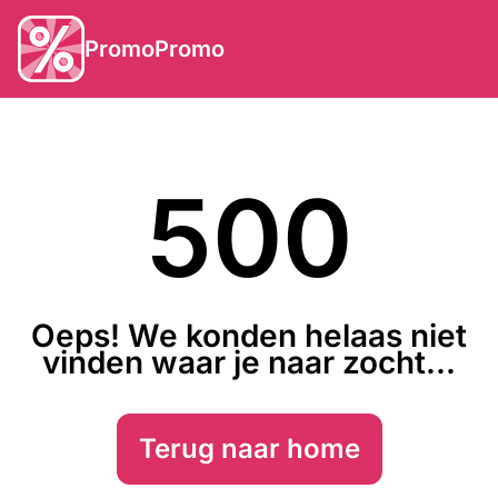
PromoPromo
500
Oeps! We konden helaas niet
vinden waar je naar zocht...
Terug naar home