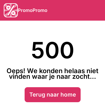
PromoPromo
500
Oeps! We konden helaas niet
vinden waar je naar zocht...
Terug naar home