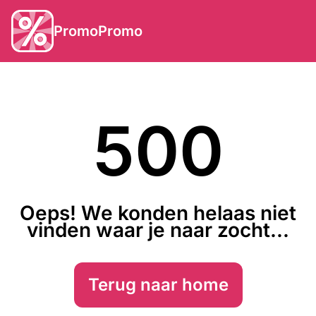
PromoPromo
500
Oeps! We konden helaas niet
vinden waar je naar zocht...
Terug naar home