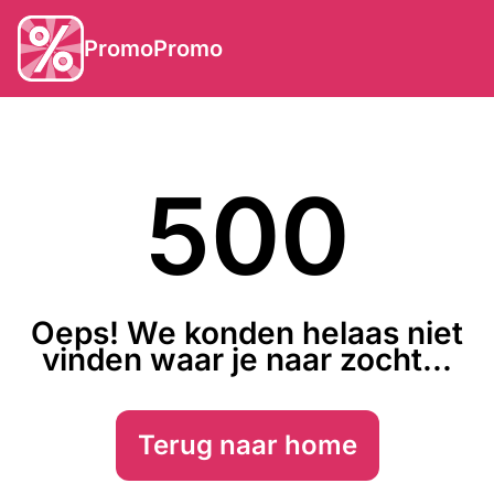
PromoPromo
500
Oeps! We konden helaas niet
vinden waar je naar zocht...
Terug naar home