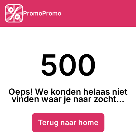
PromoPromo
500
Oeps! We konden helaas niet
vinden waar je naar zocht...
Terug naar home