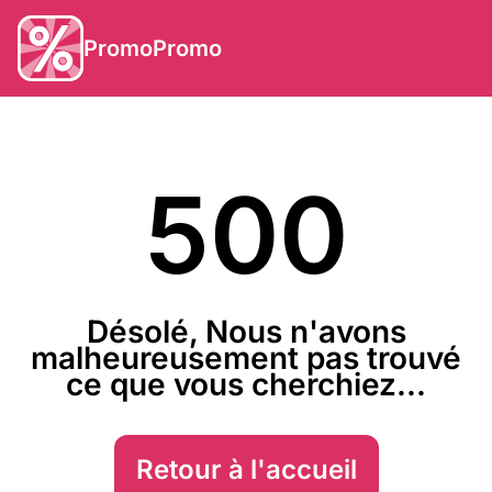
PromoPromo
500
Désolé, Nous n'avons
malheureusement pas trouvé
ce que vous cherchiez...
Retour à l'accueil