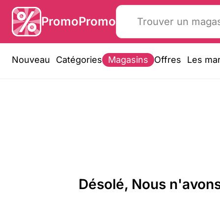
PromoPromo
Nouveau
Catégories
Magasins
Offres
Les ma
Désolé, Nous n'avons