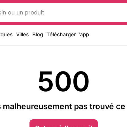
rques
Villes
Blog
Télécharger l'app
500
 malheureusement pas trouvé ce 