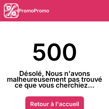
PromoPromo
500
Désolé, Nous n'avons
malheureusement pas trouvé
ce que vous cherchiez...
Retour à l'accueil