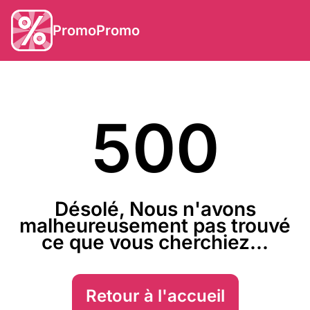
PromoPromo
500
Désolé, Nous n'avons
malheureusement pas trouvé
ce que vous cherchiez...
Retour à l'accueil