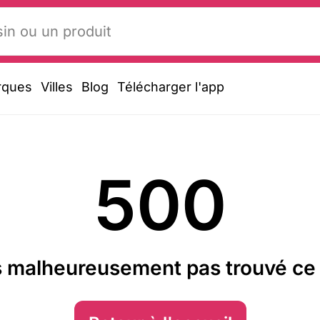
rques
Villes
Blog
Télécharger l'app
500
 malheureusement pas trouvé ce 