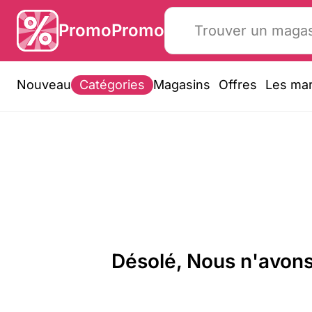
PromoPromo
Nouveau
Catégories
Magasins
Offres
Les ma
Désolé, Nous n'avons