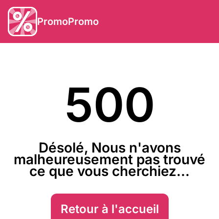
PromoPromo
500
Désolé, Nous n'avons
malheureusement pas trouvé
ce que vous cherchiez...
Retour à l'accueil