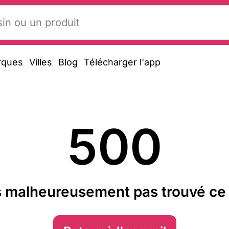
rques
Villes
Blog
Télécharger l'app
500
 malheureusement pas trouvé ce 