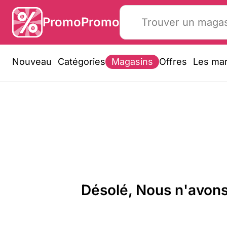
PromoPromo
Nouveau
Catégories
Magasins
Offres
Les ma
Désolé, Nous n'avons