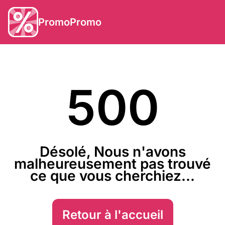
PromoPromo
500
Désolé, Nous n'avons
malheureusement pas trouvé
ce que vous cherchiez...
Retour à l'accueil