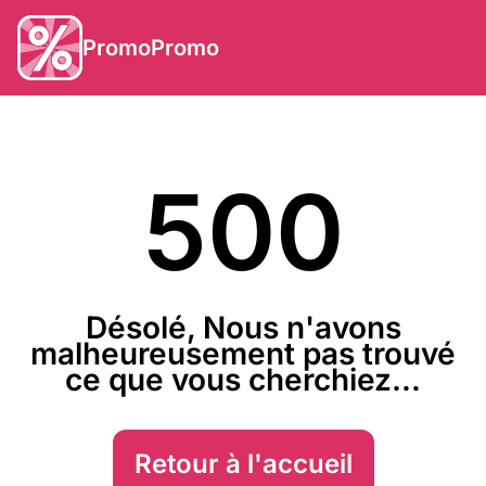
PromoPromo
500
Désolé, Nous n'avons
malheureusement pas trouvé
ce que vous cherchiez...
Retour à l'accueil