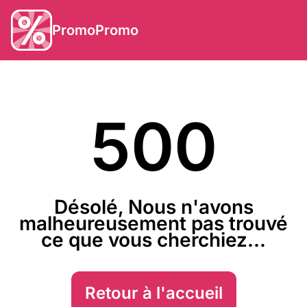
PromoPromo
500
Désolé, Nous n'avons
malheureusement pas trouvé
ce que vous cherchiez...
Retour à l'accueil