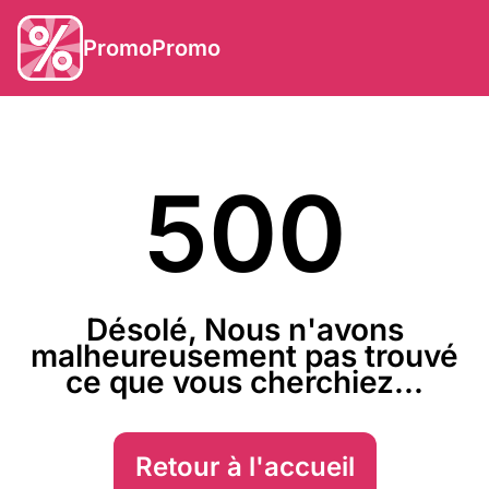
PromoPromo
500
Désolé, Nous n'avons
malheureusement pas trouvé
ce que vous cherchiez...
Retour à l'accueil