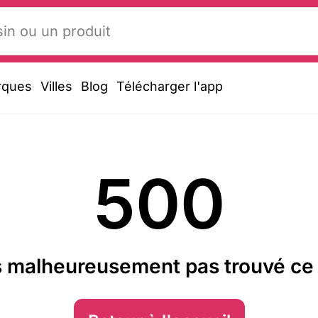
rques
Villes
Blog
Télécharger l'app
500
 malheureusement pas trouvé ce 