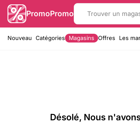
PromoPromo
Nouveau
Catégories
Magasins
Offres
Les ma
Désolé, Nous n'avons