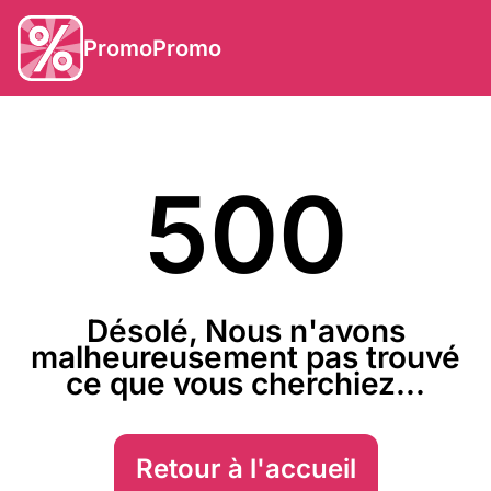
PromoPromo
500
Désolé, Nous n'avons
malheureusement pas trouvé
ce que vous cherchiez...
Retour à l'accueil