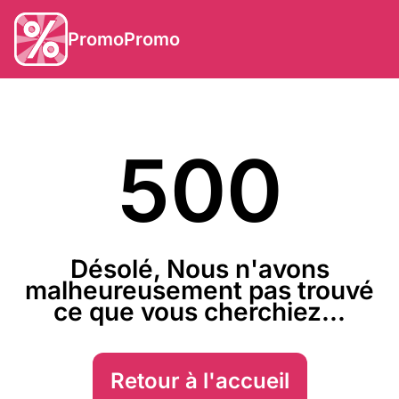
PromoPromo
500
Désolé, Nous n'avons
malheureusement pas trouvé
ce que vous cherchiez...
Retour à l'accueil