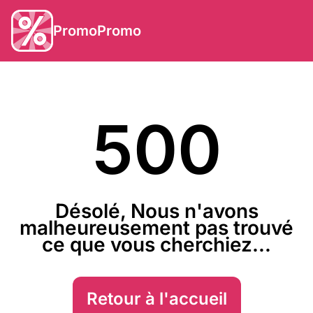
PromoPromo
500
Désolé, Nous n'avons
malheureusement pas trouvé
ce que vous cherchiez...
Retour à l'accueil