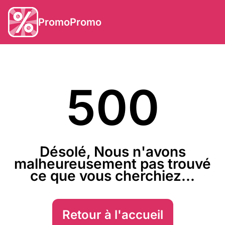
PromoPromo
500
Désolé, Nous n'avons
malheureusement pas trouvé
ce que vous cherchiez...
Retour à l'accueil