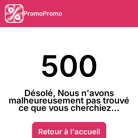
PromoPromo
500
Désolé, Nous n'avons
malheureusement pas trouvé
ce que vous cherchiez...
Retour à l'accueil