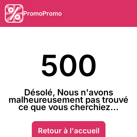
PromoPromo
500
Désolé, Nous n'avons
malheureusement pas trouvé
ce que vous cherchiez...
Retour à l'accueil