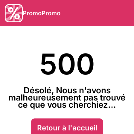
PromoPromo
500
Désolé, Nous n'avons
malheureusement pas trouvé
ce que vous cherchiez...
Retour à l'accueil