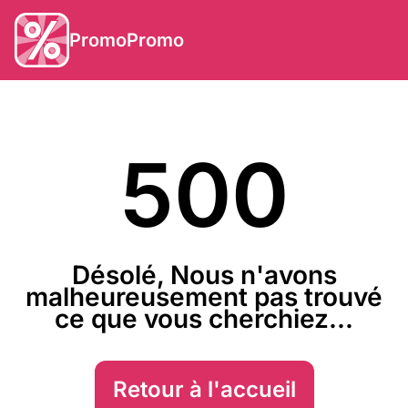
PromoPromo
500
Désolé, Nous n'avons
malheureusement pas trouvé
ce que vous cherchiez...
Retour à l'accueil