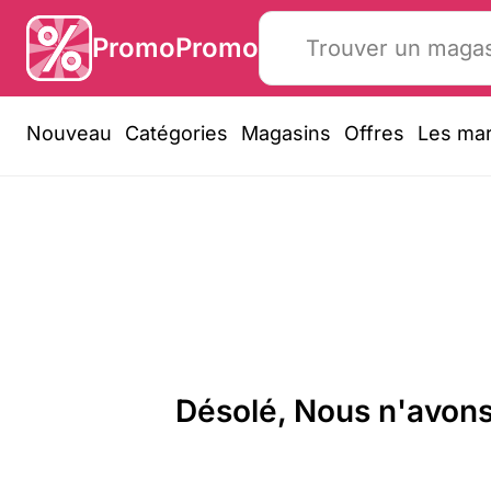
PromoPromo
Nouveau
Catégories
Magasins
Offres
Les ma
Désolé, Nous n'avons