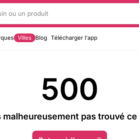
rques
Villes
Blog
Télécharger l'app
500
 malheureusement pas trouvé ce 