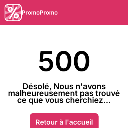
PromoPromo
500
Désolé, Nous n'avons
malheureusement pas trouvé
ce que vous cherchiez...
Retour à l'accueil