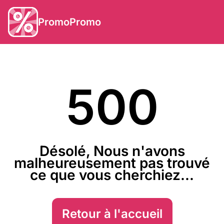
PromoPromo
500
Désolé, Nous n'avons
malheureusement pas trouvé
ce que vous cherchiez...
Retour à l'accueil