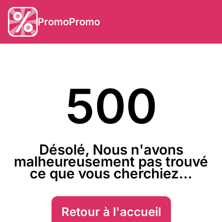
PromoPromo
500
Désolé, Nous n'avons
malheureusement pas trouvé
ce que vous cherchiez...
Retour à l'accueil