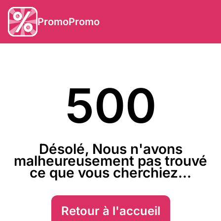
PromoPromo
500
Désolé, Nous n'avons
malheureusement pas trouvé
ce que vous cherchiez...
Retour à l'accueil