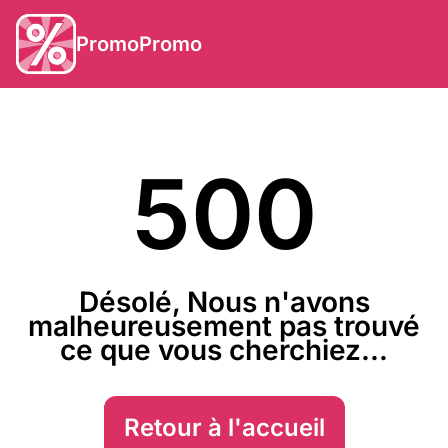
PromoPromo
500
Désolé, Nous n'avons
malheureusement pas trouvé
ce que vous cherchiez...
Retour à l'accueil