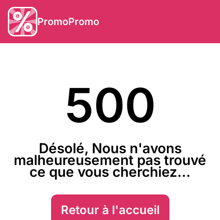
PromoPromo
500
Désolé, Nous n'avons
malheureusement pas trouvé
ce que vous cherchiez...
Retour à l'accueil