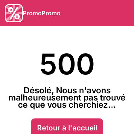
PromoPromo
500
Désolé, Nous n'avons
malheureusement pas trouvé
ce que vous cherchiez...
Retour à l'accueil