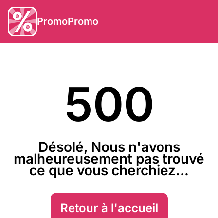
PromoPromo
500
Désolé, Nous n'avons
malheureusement pas trouvé
ce que vous cherchiez...
Retour à l'accueil