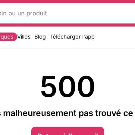
rques
Villes
Blog
Télécharger l'app
500
 malheureusement pas trouvé ce 