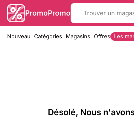
PromoPromo
Nouveau
Catégories
Magasins
Offres
Les ma
Désolé, Nous n'avons