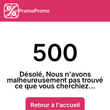
PromoPromo
500
Désolé, Nous n'avons
malheureusement pas trouvé
ce que vous cherchiez...
Retour à l'accueil