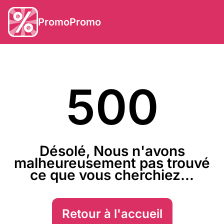
PromoPromo
500
Désolé, Nous n'avons
malheureusement pas trouvé
ce que vous cherchiez...
Retour à l'accueil